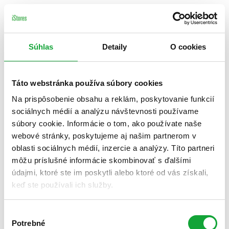
Súhlas
Detaily
O cookies
Táto webstránka používa súbory cookies
Na prispôsobenie obsahu a reklám, poskytovanie funkcií
sociálnych médií a analýzu návštevnosti používame
súbory cookie. Informácie o tom, ako používate naše
webové stránky, poskytujeme aj našim partnerom v
oblasti sociálnych médií, inzercie a analýzy. Títo partneri
môžu príslušné informácie skombinovať s ďalšími
údajmi, ktoré ste im poskytli alebo ktoré od vás získali,
keď ste používali ich služby.
Výber
Potrebné
súhlasu