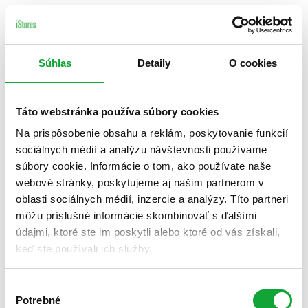
Súhlas
Detaily
O cookies
Táto webstránka používa súbory cookies
Na prispôsobenie obsahu a reklám, poskytovanie funkcií
sociálnych médií a analýzu návštevnosti používame
súbory cookie. Informácie o tom, ako používate naše
webové stránky, poskytujeme aj našim partnerom v
oblasti sociálnych médií, inzercie a analýzy. Títo partneri
môžu príslušné informácie skombinovať s ďalšími
údajmi, ktoré ste im poskytli alebo ktoré od vás získali,
keď ste používali ich služby.
Výber
Potrebné
súhlasu