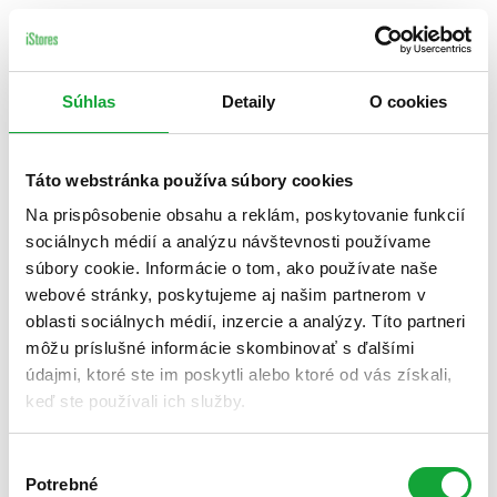
Súhlas
Detaily
O cookies
Táto webstránka používa súbory cookies
Na prispôsobenie obsahu a reklám, poskytovanie funkcií
sociálnych médií a analýzu návštevnosti používame
súbory cookie. Informácie o tom, ako používate naše
webové stránky, poskytujeme aj našim partnerom v
oblasti sociálnych médií, inzercie a analýzy. Títo partneri
môžu príslušné informácie skombinovať s ďalšími
údajmi, ktoré ste im poskytli alebo ktoré od vás získali,
keď ste používali ich služby.
Výber
Potrebné
súhlasu