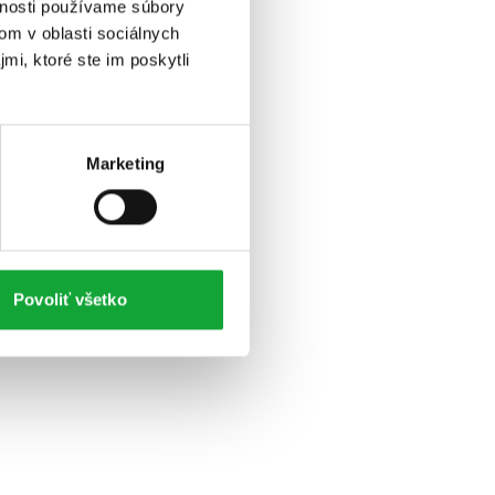
vnosti používame súbory
om v oblasti sociálnych
mi, ktoré ste im poskytli
Marketing
Povoliť všetko