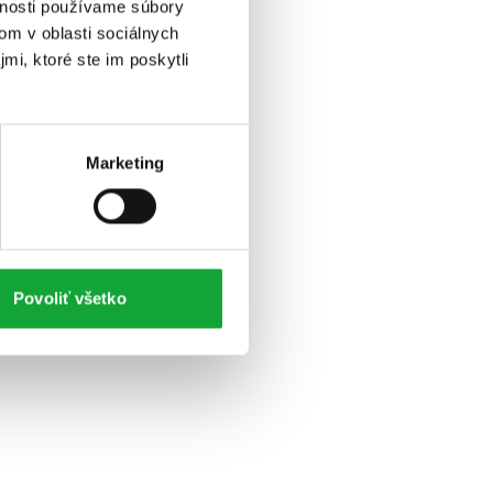
vnosti používame súbory
om v oblasti sociálnych
mi, ktoré ste im poskytli
Marketing
Povoliť všetko