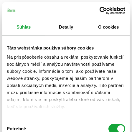
Súhlas
Detaily
O cookies
Táto webstránka používa súbory cookies
Na prispôsobenie obsahu a reklám, poskytovanie funkcií
sociálnych médií a analýzu návštevnosti používame
súbory cookie. Informácie o tom, ako používate naše
webové stránky, poskytujeme aj našim partnerom v
oblasti sociálnych médií, inzercie a analýzy. Títo partneri
môžu príslušné informácie skombinovať s ďalšími
údajmi, ktoré ste im poskytli alebo ktoré od vás získali,
keď ste používali ich služby.
Výber
Potrebné
súhlasu