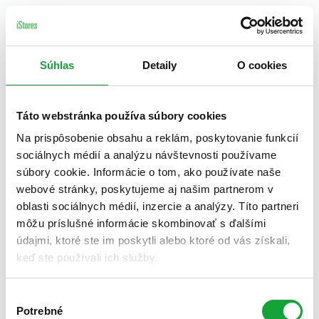
Súhlas
Detaily
O cookies
Táto webstránka používa súbory cookies
Na prispôsobenie obsahu a reklám, poskytovanie funkcií
sociálnych médií a analýzu návštevnosti používame
súbory cookie. Informácie o tom, ako používate naše
webové stránky, poskytujeme aj našim partnerom v
oblasti sociálnych médií, inzercie a analýzy. Títo partneri
môžu príslušné informácie skombinovať s ďalšími
údajmi, ktoré ste im poskytli alebo ktoré od vás získali,
keď ste používali ich služby.
Výber
Potrebné
súhlasu