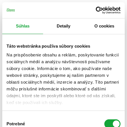
Súhlas
Detaily
O cookies
Táto webstránka používa súbory cookies
Na prispôsobenie obsahu a reklám, poskytovanie funkcií
sociálnych médií a analýzu návštevnosti používame
súbory cookie. Informácie o tom, ako používate naše
webové stránky, poskytujeme aj našim partnerom v
oblasti sociálnych médií, inzercie a analýzy. Títo partneri
môžu príslušné informácie skombinovať s ďalšími
údajmi, ktoré ste im poskytli alebo ktoré od vás získali,
keď ste používali ich služby.
Výber
Potrebné
súhlasu