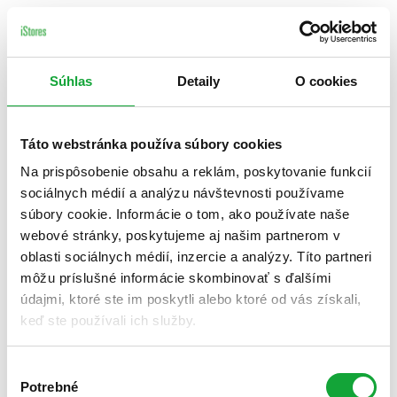
Súhlas
Detaily
O cookies
Táto webstránka používa súbory cookies
Na prispôsobenie obsahu a reklám, poskytovanie funkcií
sociálnych médií a analýzu návštevnosti používame
súbory cookie. Informácie o tom, ako používate naše
webové stránky, poskytujeme aj našim partnerom v
oblasti sociálnych médií, inzercie a analýzy. Títo partneri
môžu príslušné informácie skombinovať s ďalšími
údajmi, ktoré ste im poskytli alebo ktoré od vás získali,
keď ste používali ich služby.
Výber
Potrebné
súhlasu