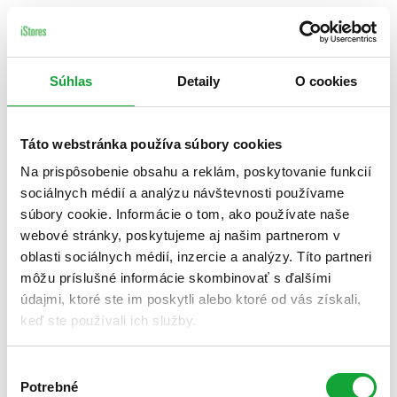
Súhlas
Detaily
O cookies
Táto webstránka používa súbory cookies
Na prispôsobenie obsahu a reklám, poskytovanie funkcií
sociálnych médií a analýzu návštevnosti používame
súbory cookie. Informácie o tom, ako používate naše
webové stránky, poskytujeme aj našim partnerom v
oblasti sociálnych médií, inzercie a analýzy. Títo partneri
môžu príslušné informácie skombinovať s ďalšími
údajmi, ktoré ste im poskytli alebo ktoré od vás získali,
keď ste používali ich služby.
Výber
Potrebné
súhlasu