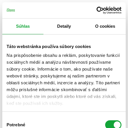
Súhlas
Detaily
O cookies
Táto webstránka používa súbory cookies
Na prispôsobenie obsahu a reklám, poskytovanie funkcií
sociálnych médií a analýzu návštevnosti používame
súbory cookie. Informácie o tom, ako používate naše
webové stránky, poskytujeme aj našim partnerom v
oblasti sociálnych médií, inzercie a analýzy. Títo partneri
môžu príslušné informácie skombinovať s ďalšími
údajmi, ktoré ste im poskytli alebo ktoré od vás získali,
keď ste používali ich služby.
Výber
Potrebné
súhlasu