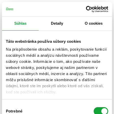
Súhlas
Detaily
O cookies
Táto webstránka používa súbory cookies
Na prispôsobenie obsahu a reklám, poskytovanie funkcií
sociálnych médií a analýzu návštevnosti používame
súbory cookie. Informácie o tom, ako používate naše
webové stránky, poskytujeme aj našim partnerom v
oblasti sociálnych médií, inzercie a analýzy. Títo partneri
môžu príslušné informácie skombinovať s ďalšími
údajmi, ktoré ste im poskytli alebo ktoré od vás získali,
keď ste používali ich služby.
Výber
Potrebné
súhlasu