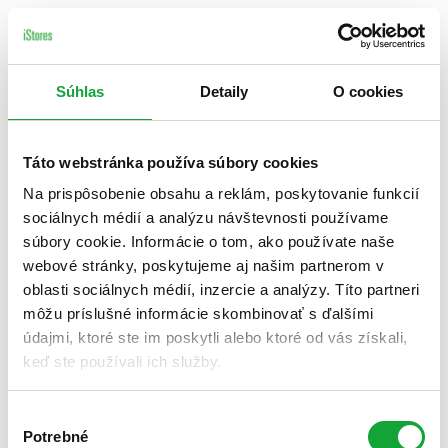
Súhlas
Detaily
O cookies
Táto webstránka používa súbory cookies
Na prispôsobenie obsahu a reklám, poskytovanie funkcií
sociálnych médií a analýzu návštevnosti používame
súbory cookie. Informácie o tom, ako používate naše
webové stránky, poskytujeme aj našim partnerom v
oblasti sociálnych médií, inzercie a analýzy. Títo partneri
môžu príslušné informácie skombinovať s ďalšími
údajmi, ktoré ste im poskytli alebo ktoré od vás získali,
keď ste používali ich služby.
Výber
Potrebné
súhlasu