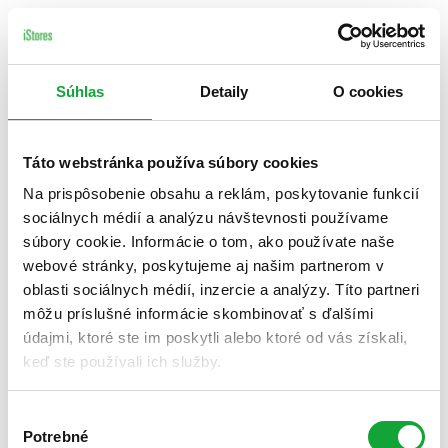
Súhlas
Detaily
O cookies
Táto webstránka používa súbory cookies
Na prispôsobenie obsahu a reklám, poskytovanie funkcií
sociálnych médií a analýzu návštevnosti používame
súbory cookie. Informácie o tom, ako používate naše
webové stránky, poskytujeme aj našim partnerom v
oblasti sociálnych médií, inzercie a analýzy. Títo partneri
môžu príslušné informácie skombinovať s ďalšími
údajmi, ktoré ste im poskytli alebo ktoré od vás získali,
keď ste používali ich služby.
Výber
Potrebné
súhlasu