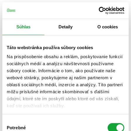
Súhlas
Detaily
O cookies
Táto webstránka používa súbory cookies
Na prispôsobenie obsahu a reklám, poskytovanie funkcií
sociálnych médií a analýzu návštevnosti používame
súbory cookie. Informácie o tom, ako používate naše
webové stránky, poskytujeme aj našim partnerom v
oblasti sociálnych médií, inzercie a analýzy. Títo partneri
môžu príslušné informácie skombinovať s ďalšími
údajmi, ktoré ste im poskytli alebo ktoré od vás získali,
keď ste používali ich služby.
Výber
Potrebné
súhlasu