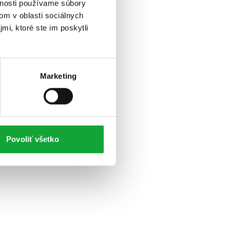
vnosti používame súbory
om v oblasti sociálnych
mi, ktoré ste im poskytli
Marketing
Povoliť všetko