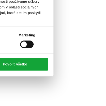
vnosti používame súbory
om v oblasti sociálnych
mi, ktoré ste im poskytli
Marketing
Povoliť všetko