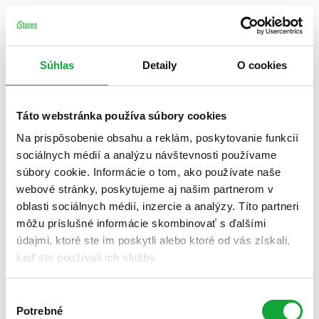
Súhlas
Detaily
O cookies
Táto webstránka používa súbory cookies
Na prispôsobenie obsahu a reklám, poskytovanie funkcií
sociálnych médií a analýzu návštevnosti používame
súbory cookie. Informácie o tom, ako používate naše
webové stránky, poskytujeme aj našim partnerom v
oblasti sociálnych médií, inzercie a analýzy. Títo partneri
môžu príslušné informácie skombinovať s ďalšími
údajmi, ktoré ste im poskytli alebo ktoré od vás získali,
keď ste používali ich služby.
Výber
Potrebné
súhlasu