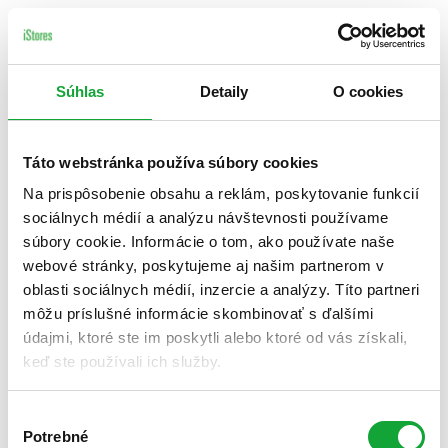
Súhlas
Detaily
O cookies
Táto webstránka používa súbory cookies
Na prispôsobenie obsahu a reklám, poskytovanie funkcií
sociálnych médií a analýzu návštevnosti používame
súbory cookie. Informácie o tom, ako používate naše
webové stránky, poskytujeme aj našim partnerom v
oblasti sociálnych médií, inzercie a analýzy. Títo partneri
môžu príslušné informácie skombinovať s ďalšími
údajmi, ktoré ste im poskytli alebo ktoré od vás získali,
keď ste používali ich služby.
Výber
Potrebné
súhlasu