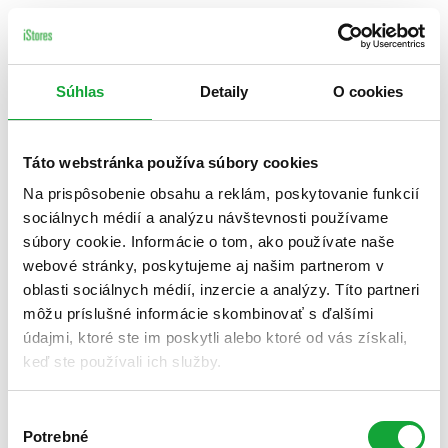
Súhlas
Detaily
O cookies
Táto webstránka používa súbory cookies
Na prispôsobenie obsahu a reklám, poskytovanie funkcií
sociálnych médií a analýzu návštevnosti používame
súbory cookie. Informácie o tom, ako používate naše
webové stránky, poskytujeme aj našim partnerom v
oblasti sociálnych médií, inzercie a analýzy. Títo partneri
môžu príslušné informácie skombinovať s ďalšími
údajmi, ktoré ste im poskytli alebo ktoré od vás získali,
keď ste používali ich služby.
Výber
Potrebné
súhlasu