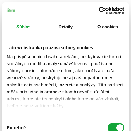
Súhlas
Detaily
O cookies
Táto webstránka používa súbory cookies
Na prispôsobenie obsahu a reklám, poskytovanie funkcií
sociálnych médií a analýzu návštevnosti používame
súbory cookie. Informácie o tom, ako používate naše
webové stránky, poskytujeme aj našim partnerom v
oblasti sociálnych médií, inzercie a analýzy. Títo partneri
môžu príslušné informácie skombinovať s ďalšími
údajmi, ktoré ste im poskytli alebo ktoré od vás získali,
keď ste používali ich služby.
Výber
Potrebné
súhlasu