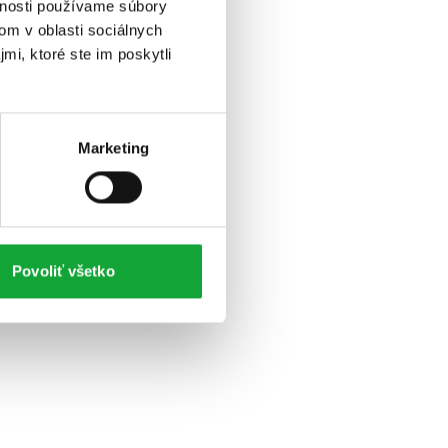
vnosti používame súbory
om v oblasti sociálnych
mi, ktoré ste im poskytli
Marketing
Povoliť všetko