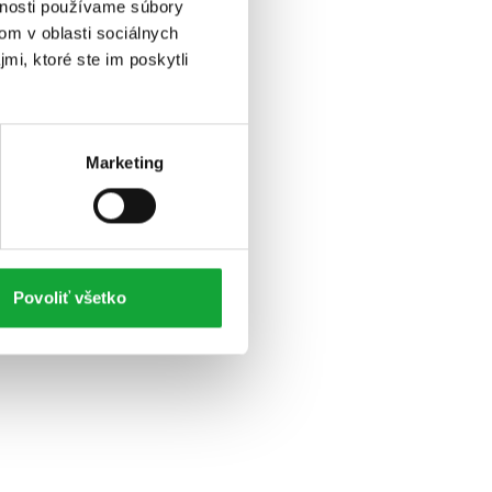
vnosti používame súbory
om v oblasti sociálnych
mi, ktoré ste im poskytli
Marketing
Povoliť všetko