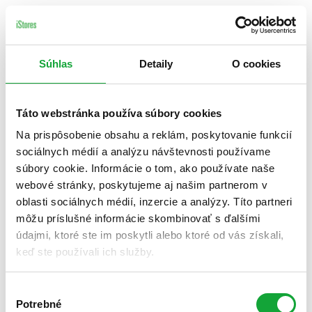
Súhlas
Detaily
O cookies
Táto webstránka používa súbory cookies
Na prispôsobenie obsahu a reklám, poskytovanie funkcií
sociálnych médií a analýzu návštevnosti používame
súbory cookie. Informácie o tom, ako používate naše
webové stránky, poskytujeme aj našim partnerom v
oblasti sociálnych médií, inzercie a analýzy. Títo partneri
môžu príslušné informácie skombinovať s ďalšími
údajmi, ktoré ste im poskytli alebo ktoré od vás získali,
keď ste používali ich služby.
Výber
Potrebné
súhlasu