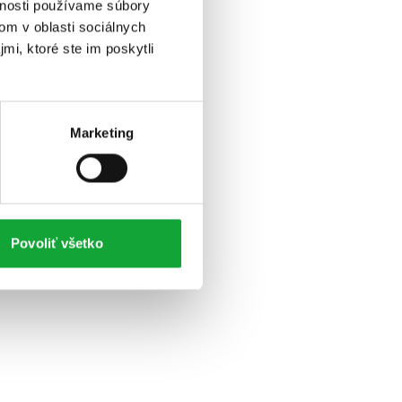
vnosti používame súbory
om v oblasti sociálnych
mi, ktoré ste im poskytli
Marketing
Povoliť všetko