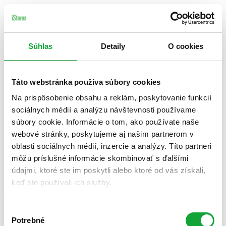
Súhlas
Detaily
O cookies
Táto webstránka používa súbory cookies
Na prispôsobenie obsahu a reklám, poskytovanie funkcií
sociálnych médií a analýzu návštevnosti používame
súbory cookie. Informácie o tom, ako používate naše
webové stránky, poskytujeme aj našim partnerom v
oblasti sociálnych médií, inzercie a analýzy. Títo partneri
môžu príslušné informácie skombinovať s ďalšími
údajmi, ktoré ste im poskytli alebo ktoré od vás získali,
keď ste používali ich služby.
Výber
Potrebné
súhlasu