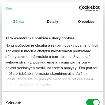
Súhlas
Detaily
O cookies
Táto webstránka používa súbory cookies
Na prispôsobenie obsahu a reklám, poskytovanie funkcií
sociálnych médií a analýzu návštevnosti používame
súbory cookie. Informácie o tom, ako používate naše
webové stránky, poskytujeme aj našim partnerom v
oblasti sociálnych médií, inzercie a analýzy. Títo partneri
môžu príslušné informácie skombinovať s ďalšími
údajmi, ktoré ste im poskytli alebo ktoré od vás získali,
keď ste používali ich služby.
Výber
Potrebné
súhlasu