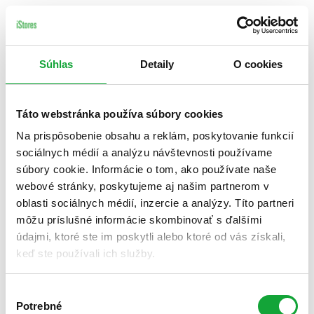
Súhlas
Detaily
O cookies
Táto webstránka používa súbory cookies
Na prispôsobenie obsahu a reklám, poskytovanie funkcií
sociálnych médií a analýzu návštevnosti používame
súbory cookie. Informácie o tom, ako používate naše
webové stránky, poskytujeme aj našim partnerom v
oblasti sociálnych médií, inzercie a analýzy. Títo partneri
môžu príslušné informácie skombinovať s ďalšími
údajmi, ktoré ste im poskytli alebo ktoré od vás získali,
keď ste používali ich služby.
Výber
Potrebné
súhlasu