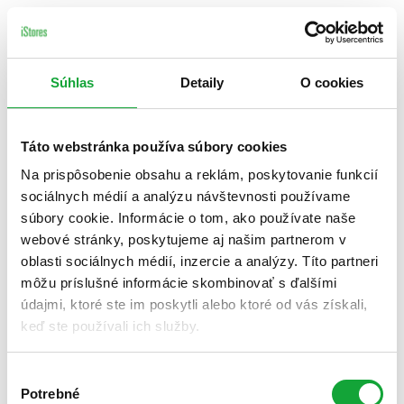
Súhlas
Detaily
O cookies
Táto webstránka používa súbory cookies
Na prispôsobenie obsahu a reklám, poskytovanie funkcií
sociálnych médií a analýzu návštevnosti používame
súbory cookie. Informácie o tom, ako používate naše
webové stránky, poskytujeme aj našim partnerom v
oblasti sociálnych médií, inzercie a analýzy. Títo partneri
môžu príslušné informácie skombinovať s ďalšími
údajmi, ktoré ste im poskytli alebo ktoré od vás získali,
keď ste používali ich služby.
Výber
Potrebné
súhlasu