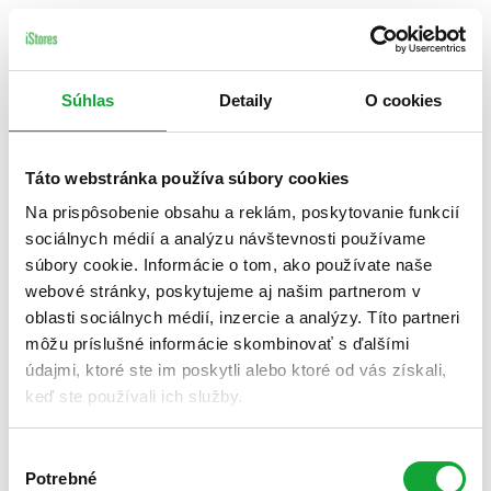
Súhlas
Detaily
O cookies
Táto webstránka používa súbory cookies
Na prispôsobenie obsahu a reklám, poskytovanie funkcií
sociálnych médií a analýzu návštevnosti používame
súbory cookie. Informácie o tom, ako používate naše
webové stránky, poskytujeme aj našim partnerom v
oblasti sociálnych médií, inzercie a analýzy. Títo partneri
môžu príslušné informácie skombinovať s ďalšími
údajmi, ktoré ste im poskytli alebo ktoré od vás získali,
keď ste používali ich služby.
Výber
Potrebné
súhlasu