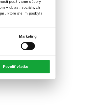
vnosti používame súbory
om v oblasti sociálnych
mi, ktoré ste im poskytli
Marketing
Povoliť všetko