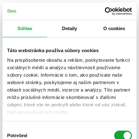
Súhlas
Detaily
O cookies
Táto webstránka používa súbory cookies
Na prispôsobenie obsahu a reklám, poskytovanie funkcií
sociálnych médií a analýzu návštevnosti používame
súbory cookie. Informácie o tom, ako používate naše
webové stránky, poskytujeme aj našim partnerom v
oblasti sociálnych médií, inzercie a analýzy. Títo partneri
môžu príslušné informácie skombinovať s ďalšími
údajmi, ktoré ste im poskytli alebo ktoré od vás získali,
keď ste používali ich služby.
Výber
Potrebné
súhlasu