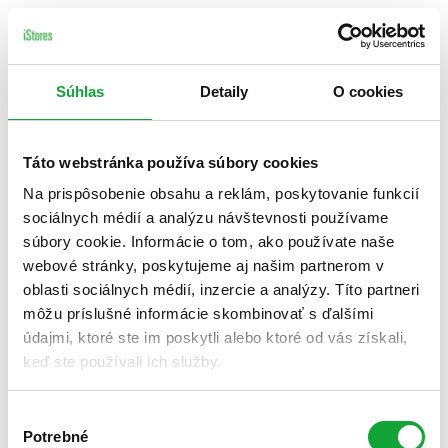
Súhlas
Detaily
O cookies
Táto webstránka používa súbory cookies
Na prispôsobenie obsahu a reklám, poskytovanie funkcií
sociálnych médií a analýzu návštevnosti používame
súbory cookie. Informácie o tom, ako používate naše
webové stránky, poskytujeme aj našim partnerom v
oblasti sociálnych médií, inzercie a analýzy. Títo partneri
môžu príslušné informácie skombinovať s ďalšími
údajmi, ktoré ste im poskytli alebo ktoré od vás získali,
keď ste používali ich služby.
Výber
Potrebné
súhlasu