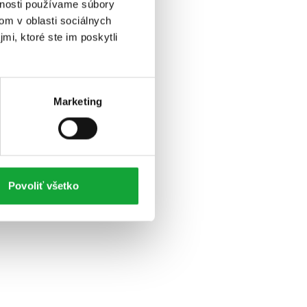
vnosti používame súbory
om v oblasti sociálnych
mi, ktoré ste im poskytli
Marketing
Povoliť všetko