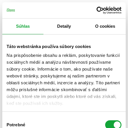
Súhlas
Detaily
O cookies
Táto webstránka používa súbory cookies
Na prispôsobenie obsahu a reklám, poskytovanie funkcií
sociálnych médií a analýzu návštevnosti používame
súbory cookie. Informácie o tom, ako používate naše
webové stránky, poskytujeme aj našim partnerom v
oblasti sociálnych médií, inzercie a analýzy. Títo partneri
môžu príslušné informácie skombinovať s ďalšími
údajmi, ktoré ste im poskytli alebo ktoré od vás získali,
keď ste používali ich služby.
Výber
Potrebné
súhlasu