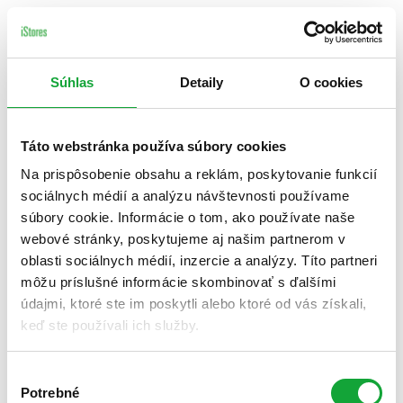
Súhlas
Detaily
O cookies
Táto webstránka používa súbory cookies
Na prispôsobenie obsahu a reklám, poskytovanie funkcií
sociálnych médií a analýzu návštevnosti používame
súbory cookie. Informácie o tom, ako používate naše
webové stránky, poskytujeme aj našim partnerom v
oblasti sociálnych médií, inzercie a analýzy. Títo partneri
môžu príslušné informácie skombinovať s ďalšími
údajmi, ktoré ste im poskytli alebo ktoré od vás získali,
keď ste používali ich služby.
Výber
Potrebné
súhlasu